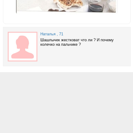
Наталья
, 71
Шашлычек жестковат что ли ? И почему
колечко на пальчике ?