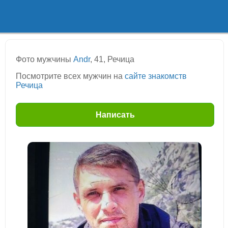
Фото мужчины
Andr
, 41, Речица
Посмотрите всех мужчин на
сайте знакомств
Речица
Написать