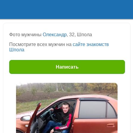
Фото мужчины
Олександр
, 32, Шпола
Посмотрите всех мужчин на
сайте знакомств
Шпола
Написать