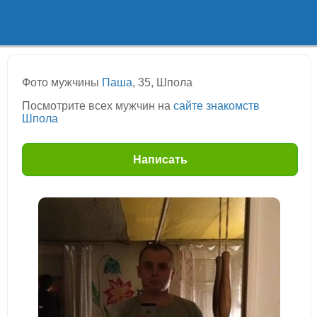
Фото мужчины
Паша
, 35, Шпола
Посмотрите всех мужчин на
сайте знакомств
Шпола
Написать