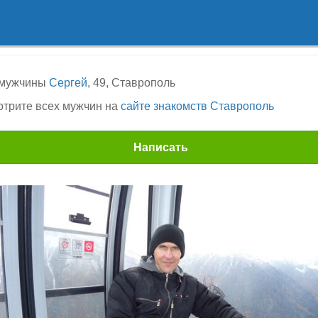
 мужчины
Сергей
, 49, Ставрополь
трите всех мужчин на
сайте знакомств Ставрополь
Написать